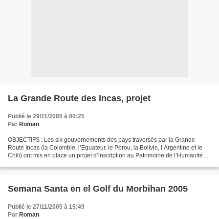
La Grande Route des Incas, projet
Publié le 29/11/2005 à 00:25
Par
Roman
OBJECTIFS : Les six gouvernements des pays traversés par la Grande
Route Incas (la Colombie, l’Equateur, le Pérou, la Bolivie, l’Argentine et le
Chili) ont mis en place un projet d’inscription au Patrimoine de l’Humanité
sous l’égide de l’UNESCO. Leur...
Semana Santa en el Golf du Morbihan 2005
Publié le 27/11/2005 à 15:49
Par
Roman