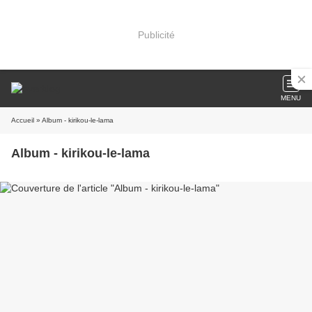
Publicité
MENU
Accueil
» Album - kirikou-le-lama
Album - kirikou-le-lama