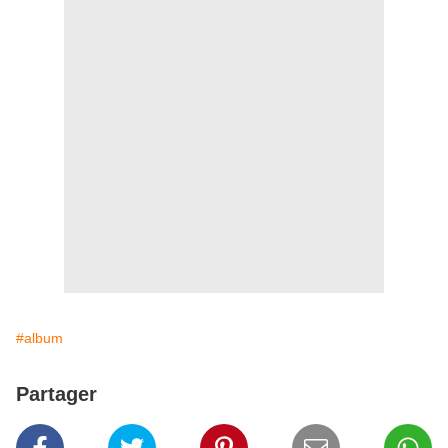
#album
Partager