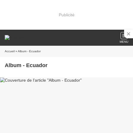
Publicité
MENU
Accueil
» Album - Ecuador
Album - Ecuador