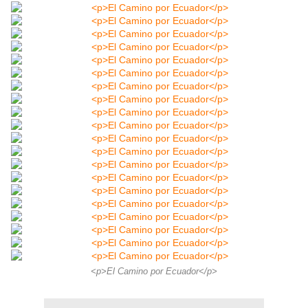
<p>El Camino por Ecuador</p>