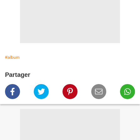
#album
Partager