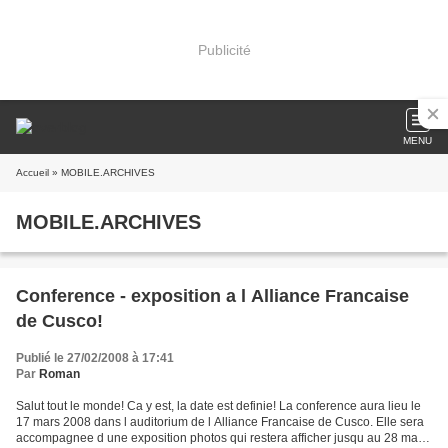
Publicité
MENU
Accueil
» MOBILE.ARCHIVES
MOBILE.ARCHIVES
Conference - exposition a l Alliance Francaise
de Cusco!
Publié le 27/02/2008 à 17:41
Par
Roman
Salut tout le monde! Ca y est, la date est definie! La conference aura lieu le
17 mars 2008 dans l auditorium de l Alliance Francaise de Cusco. Elle sera
accompagnee d une exposition photos qui restera afficher jusqu au 28 mars.