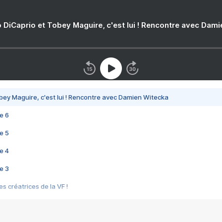
 DiCaprio et Tobey Maguire, c'est lui ! Rencontre avec Dam
bey Maguire, c'est lui ! Rencontre avec Damien Witecka
e 6
e 5
e 4
e 3
s créatrices de la VF !
e 2