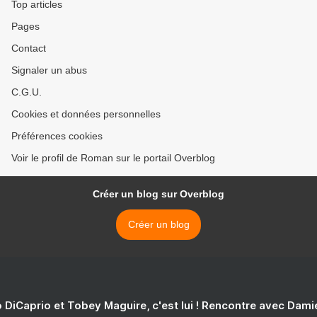
Top articles
Pages
Contact
Signaler un abus
C.G.U.
Cookies et données personnelles
Préférences cookies
Voir le profil de Roman sur le portail Overblog
Créer un blog sur Overblog
Créer un blog
 DiCaprio et Tobey Maguire, c'est lui ! Rencontre avec Dam