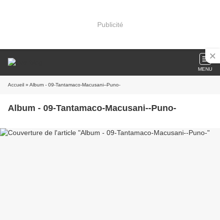
Publicité
MENU
Accueil
» Album - 09-Tantamaco-Macusani--Puno-
Album - 09-Tantamaco-Macusani--Puno-