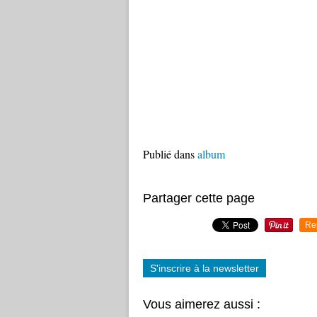
Publié dans
album
Partager cette page
Re
S'inscrire à la newsletter
Vous aimerez aussi :