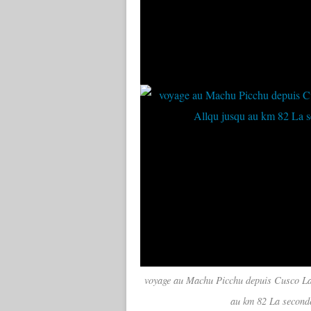
voyage au Machu Picchu depuis Cusco La 
au km 82 La seconde