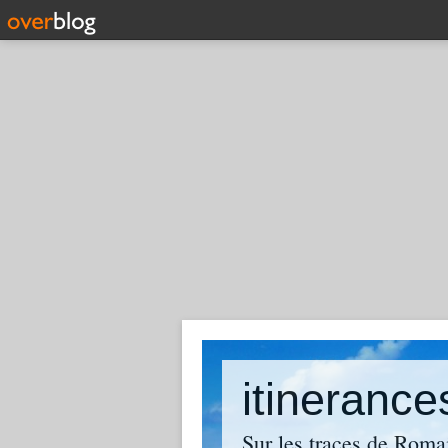
itinerance
Sur les traces de Roma