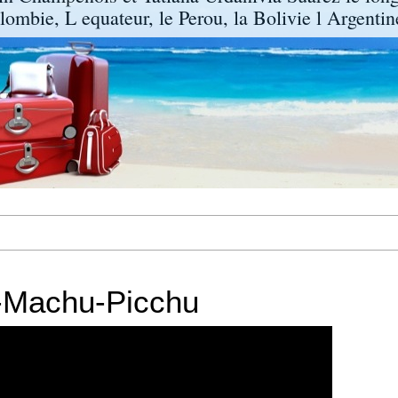
lombie, L equateur, le Perou, la Bolivie l Argentine
a-Machu-Picchu