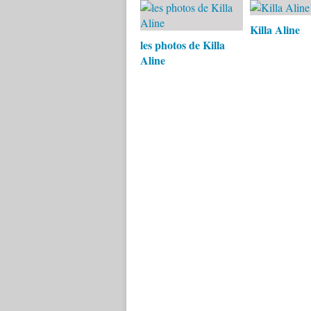
Killa Aline
les photos de Killa
Aline