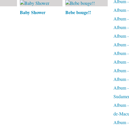
Album -
Album -
Baby Shower
Bebe bouge!!
Album -
Album -
Album -
Album -
Album -
Album -
Album -
Album -
Album - 
Sudamer
Album -
de-Macu
Album - 