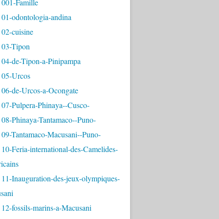
 001-Famille
 01-odontologia-andina
 02-cuisine
 03-Tipon
 04-de-Tipon-a-Pinipampa
 05-Urcos
 06-de-Urcos-a-Ocongate
 07-Pulpera-Phinaya--Cusco-
 08-Phinaya-Tantamaco--Puno-
 09-Tantamaco-Macusani--Puno-
10-Feria-international-des-Camelides-
icains
 11-Inauguration-des-jeux-olympiques-
sani
12-fossils-marins-a-Macusani