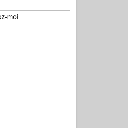
ez-moi