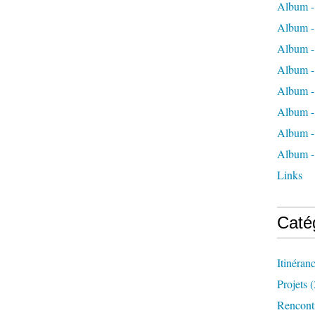
Album -
Album -
Album -
Album -
Album - 
Album -
Album -
Album -
Links
Caté
Itinéran
Projets
(
Rencont