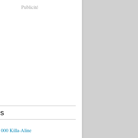
Publicité
s
 000 Killa-Aline