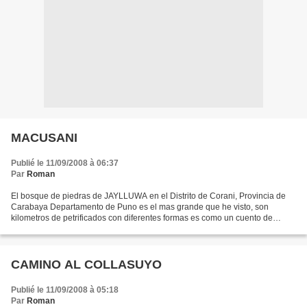
MACUSANI
Publié le 11/09/2008 à 06:37
Par
Roman
El bosque de piedras de JAYLLUWA en el Distrito de Corani, Provincia de
Carabaya Departamento de Puno es el mas grande que he visto, son
kilometros de petrificados con diferentes formas es como un cuento de
hadas, con pinturas rupsetres a cada paso, verdaderamente...
CAMINO AL COLLASUYO
Publié le 11/09/2008 à 05:18
Par
Roman