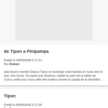
de Tipon a Pinipampa
Publié le 09/09/2008 à 17:14
Par
Roman
salut tout le monde! Depuis Tipon on recharge notre bardas en route vers le
sud, vers Urcos. On passe par Oropesa, capital du pain de la vallee de
Cusco, enfin pour nous cette ville restera comme la capital de la decheterie...
L entree, le village et...
Tipon
Publié le 09/09/2008 à 17:09