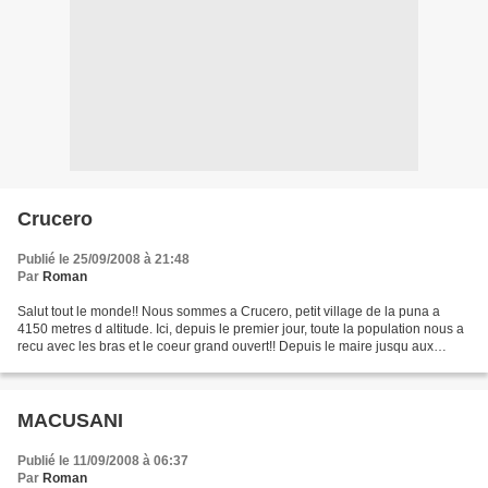
Crucero
Publié le 25/09/2008 à 21:48
Par
Roman
Salut tout le monde!! Nous sommes a Crucero, petit village de la puna a
4150 metres d altitude. Ici, depuis le premier jour, toute la population nous a
recu avec les bras et le coeur grand ouvert!! Depuis le maire jusqu aux
villageois, tout le monde nous...
MACUSANI
Publié le 11/09/2008 à 06:37
Par
Roman