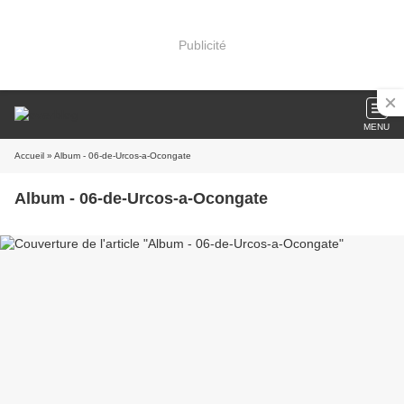
Publicité
MENU
Accueil
» Album - 06-de-Urcos-a-Ocongate
Album - 06-de-Urcos-a-Ocongate