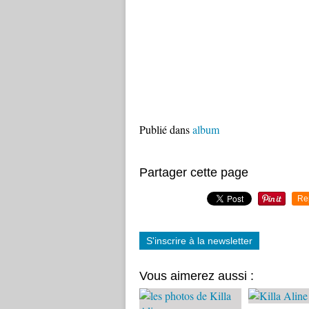
Publié dans
album
Partager cette page
Re
S'inscrire à la newsletter
Vous aimerez aussi :