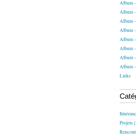
Album -
Album -
Album -
Album -
Album - 
Album -
Album -
Album -
Links
Caté
Itinéran
Projets
(
Rencont