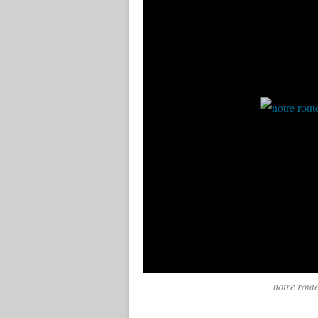
notre rout