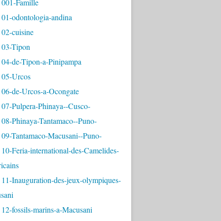
 001-Famille
 01-odontologia-andina
 02-cuisine
 03-Tipon
 04-de-Tipon-a-Pinipampa
 05-Urcos
 06-de-Urcos-a-Ocongate
 07-Pulpera-Phinaya--Cusco-
 08-Phinaya-Tantamaco--Puno-
 09-Tantamaco-Macusani--Puno-
10-Feria-international-des-Camelides-
icains
 11-Inauguration-des-jeux-olympiques-
sani
12-fossils-marins-a-Macusani