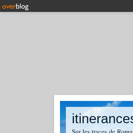
itinerance
Sur les traces de Roma