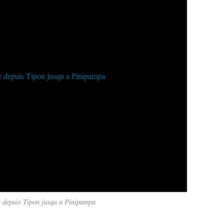
e depuis Tipon jusqu a Pinipampa