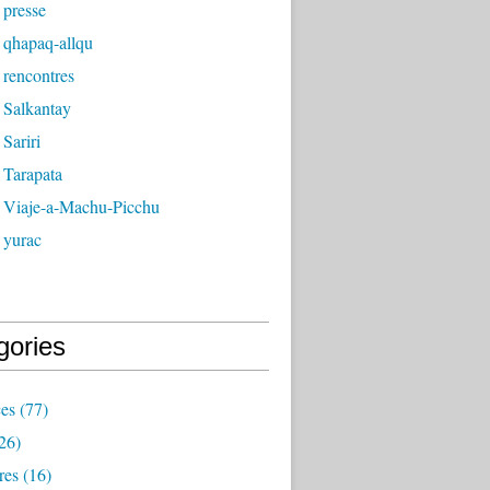
 presse
 qhapaq-allqu
 rencontres
 Salkantay
Sariri
 Tarapata
 Viaje-a-Machu-Picchu
 yurac
gories
ces
(77)
26)
res
(16)