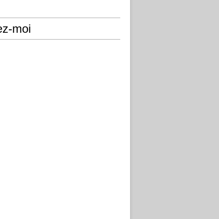
ez-moi