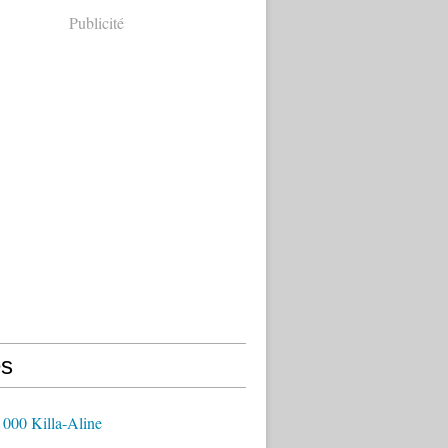
Publicité
s
 000 Killa-Aline