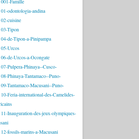
 001-Famille
 01-odontologia-andina
 02-cuisine
 03-Tipon
 04-de-Tipon-a-Pinipampa
 05-Urcos
 06-de-Urcos-a-Ocongate
 07-Pulpera-Phinaya--Cusco-
 08-Phinaya-Tantamaco--Puno-
 09-Tantamaco-Macusani--Puno-
10-Feria-international-des-Camelides-
icains
 11-Inauguration-des-jeux-olympiques-
sani
12-fossils-marins-a-Macusani