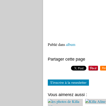
Publié dans
album
Partager cette page
Re
S'inscrire à la newsletter
Vous aimerez aussi :