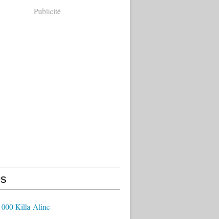
Publicité
s
 000 Killa-Aline