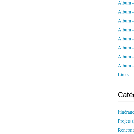
Album -
Album -
Album -
Album -
Album - 
Album -
Album -
Album -
Links
Caté
Itinéran
Projets
(
Rencont