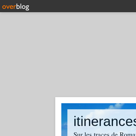
itinerance
Sur les traces de Roma