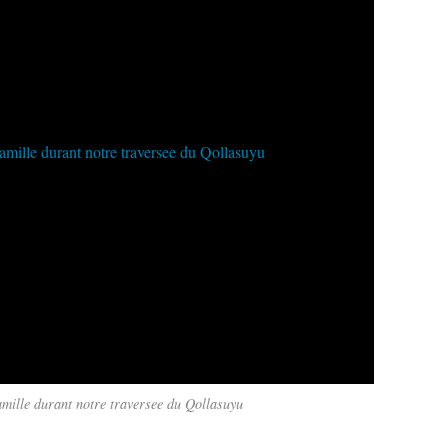
famille durant notre traversee du Qollasuyu