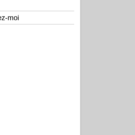
ez-moi