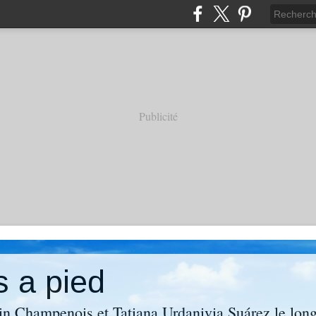
Publicité
s a pied
in Champenois et Tatiana Urdanivia Suárez le lon