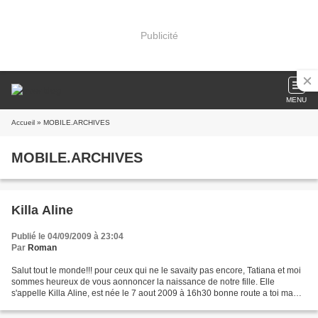
Publicité
MENU
Accueil
» MOBILE.ARCHIVES
MOBILE.ARCHIVES
Killa Aline
Publié le 04/09/2009 à 23:04
Par
Roman
Salut tout le monde!!! pour ceux qui ne le savaity pas encore, Tatiana et moi
sommes heureux de vous aonnoncer la naissance de notre fille. Elle
s'appelle Killa Aline, est née le 7 aout 2009 à 16h30 bonne route a toi ma
fille!!!