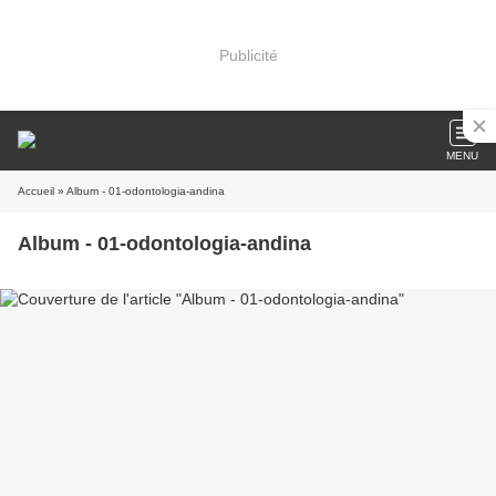
Publicité
MENU
Accueil
» Album - 01-odontologia-andina
Album - 01-odontologia-andina