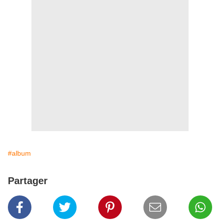
#album
Partager