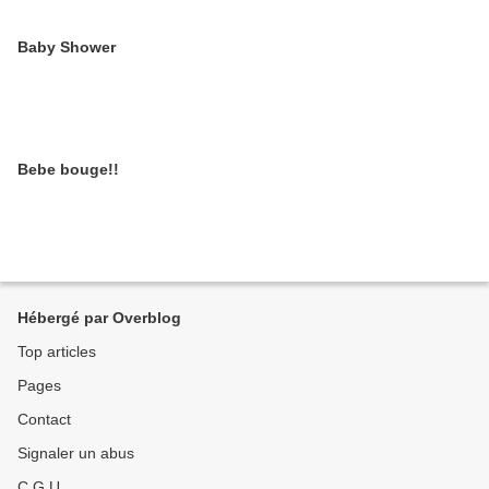
Baby Shower
Bebe bouge!!
Hébergé par Overblog
Top articles
Pages
Contact
Signaler un abus
C.G.U.