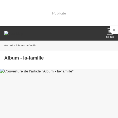
Publicité
MENU
Accueil
» Album - la-famille
Album - la-famille