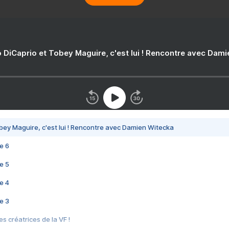
 DiCaprio et Tobey Maguire, c'est lui ! Rencontre avec Dam
bey Maguire, c'est lui ! Rencontre avec Damien Witecka
e 6
e 5
e 4
e 3
s créatrices de la VF !