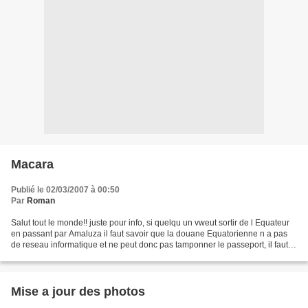
Macara
Publié le 02/03/2007 à 00:50
Par
Roman
Salut tout le monde!! juste pour info, si quelqu un vweut sortir de l Equateur
en passant par Amaluza il faut savoir que la douane Equatorienne n a pas
de reseau informatique et ne peut donc pas tamponner le passeport, il faut
imperativement passer par...
Mise a jour des photos