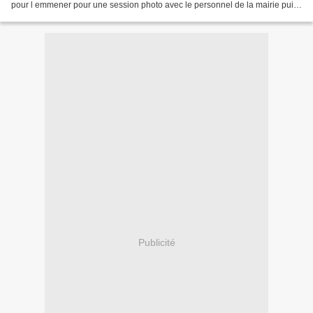
pour l emmener pour une session photo avec le personnel de la mairie puis l
ecole primaire, un petit...
Publicité