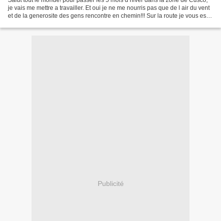
Salut tout le monde! pour passer les 5 mois d hiver dans la zone de Cusco,
je vais me mettre a travailler. Et oui je ne me nourris pas que de l air du vent
et de la generosite des gens rencontre en chemin!!! Sur la route je vous est
parle d Elias Segovia...
Publicité