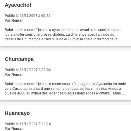
Ayacucho!
Publié le 06/11/2007 à 00:32
Par
Roman
Salut tout le monde!! je suis a ayacucho depuis avant hier apres plusieurs
jours a lutter sous une grosse chaleur. La difference avec l altitude au
dessus de Churcampa et ses plus de 4000m et la chaleur du fond de la
vallee a environ 2100 - 2500m ba ca...
Churcampa
Publié le 30/10/2007 à 02:02
Par
Roman
Salut tout le monde!! je suis a churcampa a 3 ou 4 jours d Ayacucho en route
vers Cusco apres plus d une semaine de route sur les cimes des Andes a
plus de 4000 au milieu des legendes d agressions et des Pichtaks... Mais qu
est ce que le Pichtak vous...
Huancayo
Publié le 15/10/2007 à 23:14
Par
Roman